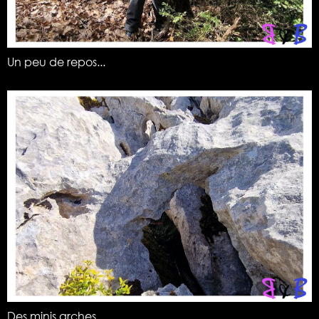
Un peu de repos...
Des minis arches.