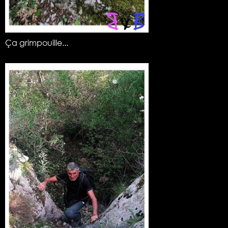
Ça grimpouille...