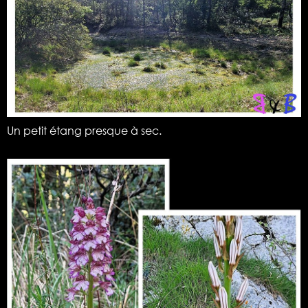
Un petit étang presque à sec.