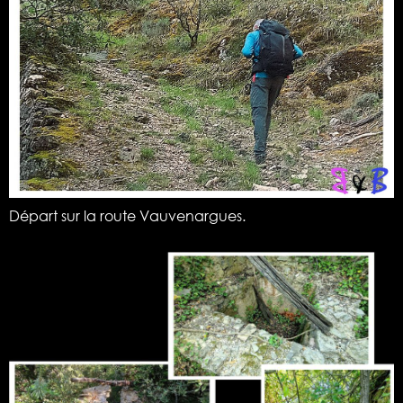
Départ sur la route Vauvenargues.