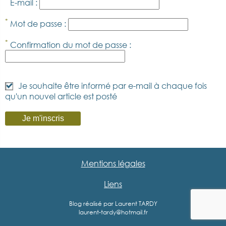
E-mail :
*
Mot de passe :
*
Confirmation du mot de passe :
Je souhaite être informé par e-mail à chaque fois
qu'un nouvel article est posté
Mentions légales
Liens
Blog réalisé par Laurent TARDY
laurent-tardy@hotmail.fr