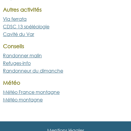
Autres activités
Via ferrata
CDSC 13 spéléologie
Cavité du Var
Conseils
Randonner malin
Refuges-info
Randonneur du dimanche
Météo
Météo France montagne
Météo montagne
Mentions légales