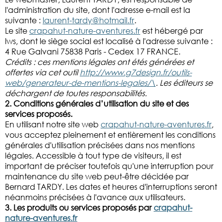
l'administration du site, dont l'adresse e-mail est la
suivante :
laurent-tardy@hotmail.fr
.
Le site
crapahut-nature-aventures.fr
est hébergé par
lws, dont le siège social est localisé à l'adresse suivante :
4 Rue Galvani 75838 Paris - Cedex 17 FRANCE.
Crédits : ces mentions légales ont étés générées et
offertes via cet outil
http://www.g7design.fr/outils-
web/generateur-de-mentions-legales/\
. Les éditeurs se
déchargent de toutes responsabilités.
2. Conditions générales d’utilisation du site et des
services proposés.
En utilisant notre site web
crapahut-nature-aventures.fr
,
vous acceptez pleinement et entièrement les conditions
générales d'utilisation précisées dans nos mentions
légales. Accessible à tout type de visiteurs, il est
important de préciser toutefois qu'une interruption pour
maintenance du site web peut-être décidée par
Bernard TARDY. Les dates et heures d'interruptions seront
néanmoins précisées à l'avance aux utilisateurs.
3. Les produits ou services proposés par
crapahut-
nature-aventures.fr