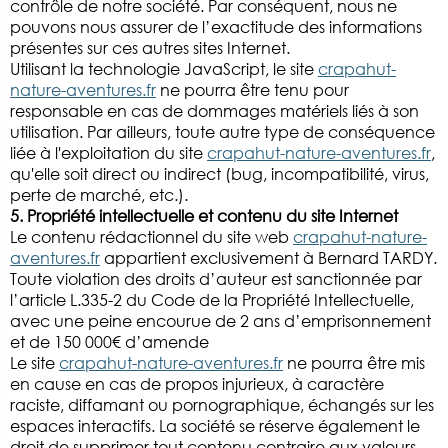
contrôle de notre société. Par conséquent, nous ne
pouvons nous assurer de l’exactitude des informations
présentes sur ces autres sites Internet.
Utilisant la technologie JavaScript, le site
crapahut-
nature-aventures.fr
ne pourra être tenu pour
responsable en cas de dommages matériels liés à son
utilisation. Par ailleurs, toute autre type de conséquence
liée à l'exploitation du site
crapahut-nature-aventures.fr
,
qu'elle soit direct ou indirect (bug, incompatibilité, virus,
perte de marché, etc.).
5. Propriété intellectuelle et contenu du site Internet
Le contenu rédactionnel du site web
crapahut-nature-
aventures.fr
appartient exclusivement à Bernard TARDY.
Toute violation des droits d’auteur est sanctionnée par
l’article L.335-2 du Code de la Propriété Intellectuelle,
avec une peine encourue de 2 ans d’emprisonnement
et de 150 000€ d’amende
Le site
crapahut-nature-aventures.fr
ne pourra être mis
en cause en cas de propos injurieux, à caractère
raciste, diffamant ou pornographique, échangés sur les
espaces interactifs. La société se réserve également le
droit de supprimer tout contenu contraire aux valeurs