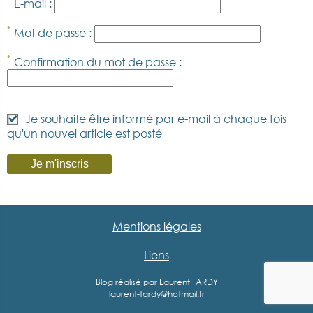
E-mail :
*
Mot de passe :
*
Confirmation du mot de passe :
Je souhaite être informé par e-mail à chaque fois
qu'un nouvel article est posté
Mentions légales
Liens
Blog réalisé par Laurent TARDY
laurent-tardy@hotmail.fr