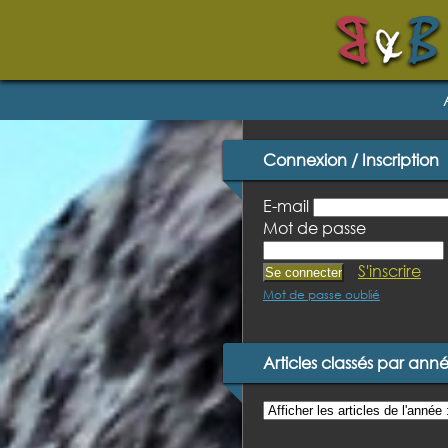
Connexion / Inscription
E-mail
Mot de passe
S'inscrire
Mot de passe oublié
Articles classés par ann