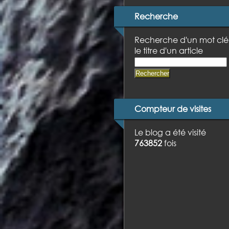
Recherche
Recherche d'un mot clé
le titre d'un article
Compteur de visites
Le blog a été visité
763852
fois