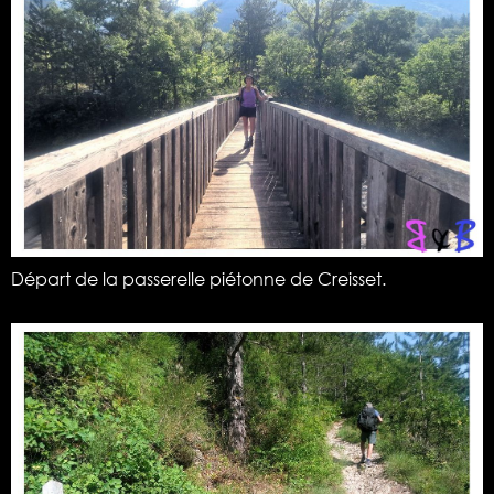
Départ de la passerelle piétonne de Creisset.