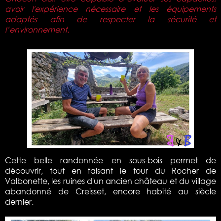
avoir l'expérience nécessaire et les équipements
adaptés afin de respecter la sécurité et
l’environnement.
Cette belle randonnée en sous-bois permet de
découvrir, tout en faisant le tour du Rocher de
Valbonette, les ruines d'un ancien château et du village
abandonné de Creisset, encore habité au siècle
dernier.